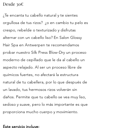
Desde 30€
¿Te encanta tu cabello natural y te sientes
orgullosa de tus rizos? ¿o en cambio tu pelo es
crespo, rebelde o texturizado y disfrutas
alternar con un cabello liso? En Salon Glossy
Hair Spa en Antwerpen te recomendamos
probar nuestro Silk Press Blow-Dry un proceso
moderno de cepillado que le da al cabello un
aspecto relajado. Al ser un proceso libre de
químicos fuertes, no afectará la estructura
natural de tu cabellera, por lo que después de
un lavado, tus hermosos rizos volverán sin
daños. Permite que tu cabello se vea muy liso,
sedoso y suave, pero lo más importante es que
proporciona mucho cuerpo y movimiento.
Este servicio incluye: