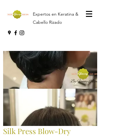
Expertos en Keratina &
Cabello Rizado
Silk Press Blow-Dry