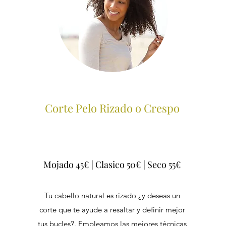
Corte Pelo Rizado o Crespo
Mojado 45€ | Clasico 50€ | Seco 55€
Tu cabello natural es rizado ¿y deseas un
corte que te ayude a resaltar y definir mejor
tus bucles?. Empleamos las mejores técnicas