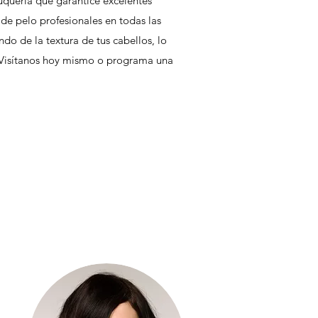
uquería que garantice excelentes
de pelo profesionales en todas las
ndo de la textura de tus cabellos, lo
 Visítanos hoy mismo o programa una