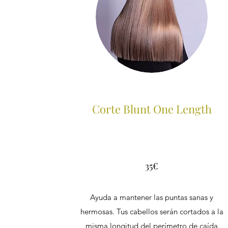
Corte Blunt One Length
35€
Ayuda a mantener las puntas sanas y
hermosas. Tus cabellos serán cortados a la
misma longitud del perímetro de caída