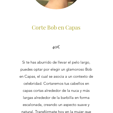
Corte Bob en Capas
40€
Si te has aburrido de llevar el pelo largo,
puedes optar por elegir un glamoroso Bob
en Capas, el cual se asocia a un contexto de
n
celebridad. Cortaremos tus cabellos en
capas cortas alrededor de la nuca y más
r
largas alrededor de la barbilla en forma
y
escalonada, creando un aspecto suave y
natural. Transfórmate hoy en la mujer que