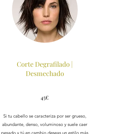
Corte Degrafilado |
Desmechado
45€
Si tu cabello se caracteriza por ser grueso,
abundante, denso, voluminoso y suele caer
pesado y tú en cambio deseas un estilo más