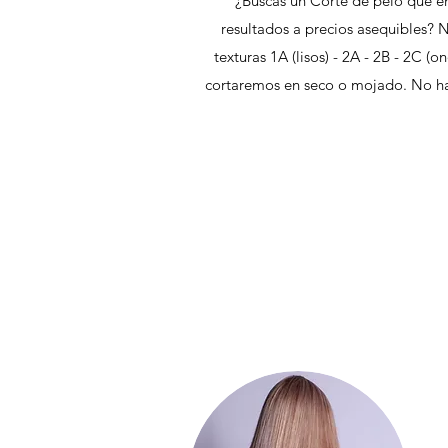
¿Buscas un Corte de pelo que en
resultados a precios asequibles? 
texturas 1A (lisos) - 2A - 2B - 2C (
cortaremos en seco o mojado. No ha