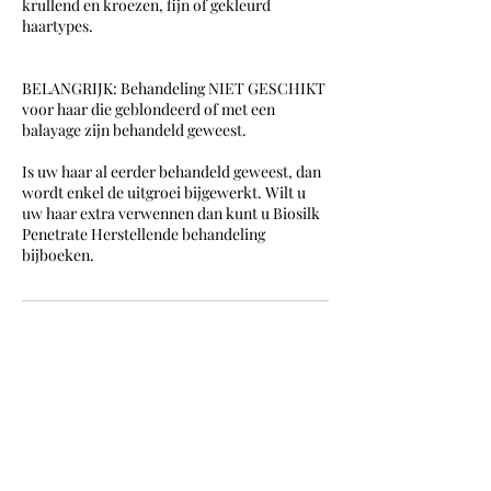
krullend en kroezen, fijn of gekleurd
haartypes.
BELANGRIJK: Behandeling NIET GESCHIKT
voor haar die geblondeerd of met een
balayage zijn behandeld geweest.
Is uw haar al eerder behandeld geweest, dan
wordt enkel de uitgroei bijgewerkt. Wilt u
uw haar extra verwennen dan kunt u Biosilk
Penetrate Herstellende behandeling
bijboeken.
Datos de contacto
Pelikaanstraat, Antwerp, Belgium