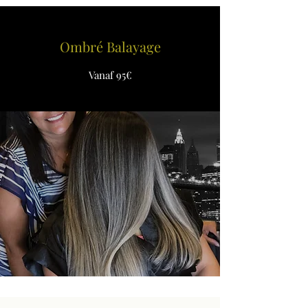
Ombré Balayage
Vanaf 95€