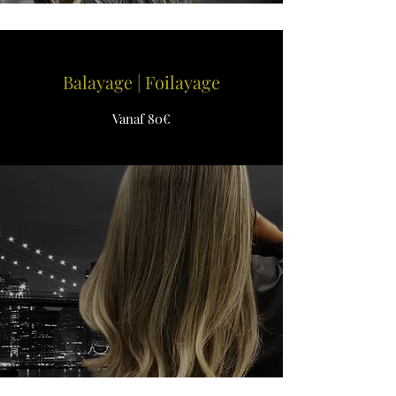
Balayage | Foilayage
Vanaf 80€