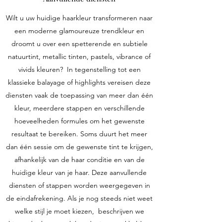
Wilt u uw huidige haarkleur transformeren naar
een moderne glamoureuze trendkleur en
droomt u over een spetterende en subtiele
natuurtint, metallic tinten, pastels, vibrance of
vivids kleuren? In tegenstelling tot een
klassieke balayage of highlights vereisen deze
diensten vaak de toepassing van meer dan één
kleur, meerdere stappen en verschillende
hoeveelheden formules om het gewenste
resultaat te bereiken. Soms duurt het meer
dan één sessie om de gewenste tint te krijgen,
afhankelijk van de haar conditie en van de
huidige kleur van je haar. Deze aanvullende
diensten of stappen worden weergegeven in
de eindafrekening. Als je nog steeds niet weet
welke stijl je moet kiezen, beschrijven we