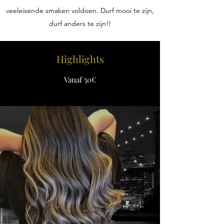
veeleisende smaken voldoen. Durf mooi te zijn,
durf anders te zijn!!
Highlights
Vanaf 50€