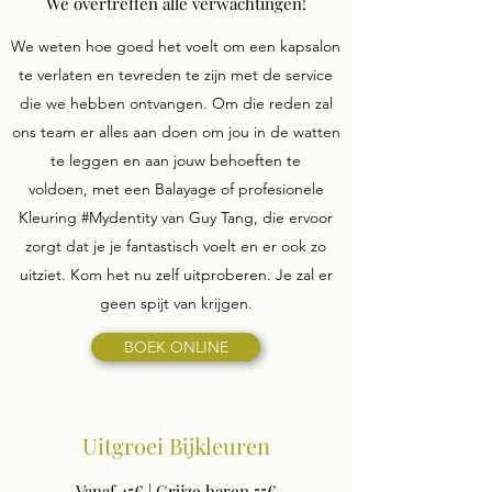
We overtreffen alle verwachtingen!
We weten hoe goed het voelt om een ​​kapsalon
te verlaten en tevreden te zijn met de service
die we hebben ontvangen. Om die reden zal
ons team er alles aan doen om jou in de watten
te leggen en aan jouw behoeften te
voldoen, met een Balayage of profesionele
Kleuring #Mydentity van Guy Tang, die ervoor
zorgt dat je je fantastisch voelt en er ook zo
uitziet. Kom het nu zelf uitproberen. Je zal er
geen spijt van krijgen.
BOEK ONLINE
Uitgroei Bijkleuren
Vanaf 45€ | Grijze haren 55€