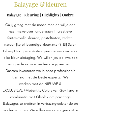
Balayage & kleuren
Balayage | Kleuring | Highlights | Ombre
Ga jij graag met de mode mee en wil je een
haar make-over ondergaan in creatieve
fantasievolle kleuren, pasteltinten, zachte,
natuurlijke of levendige kleurtinten? Bij Salon
Glossy Hair Spa in Antwerpen zijn we klaar voor
elke kleur uitdaging. We willen jou de kwaliteit
en goede service bieden die jij verdient.
Daarom investeren we in onze professionele
training met de beste experts. We
werken met de NIEUWE &
EXCLUSIEVE #Mydentity Colors van Guy Tang in
combinatie met Olaplex om prachtige
Balayages te creëren in verbazingwekkende en
moderne tinten. We willen ervoor zorgen dat je