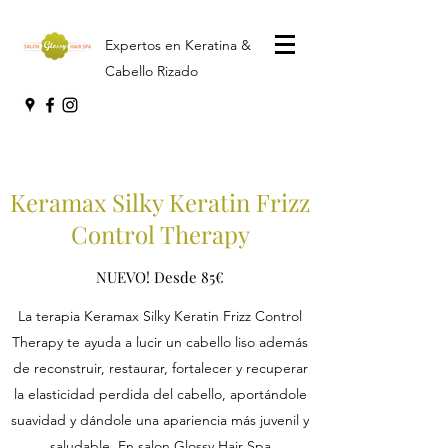
Expertos en Keratina &
Cabello Rizado
Keramax Silky Keratin Frizz
Control Therapy
NUEVO! Desde 85€
La terapia Keramax Silky Keratin Frizz Control
Therapy te ayuda a lucir un cabello liso además
de reconstruir, restaurar, fortalecer y recuperar
la elasticidad perdida del cabello, aportándole
suavidad y dándole una apariencia más juvenil y
saludable. En salon Glossy Hair Spa